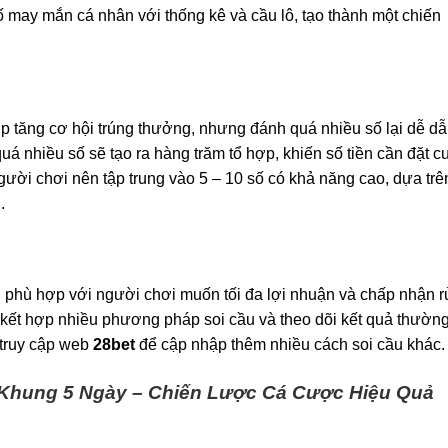
ố may mắn cá nhân với thống kê và cầu lô, tạo thành một chiến
p tăng cơ hội trúng thưởng, nhưng đánh quá nhiều số lại dễ d
á nhiều số sẽ tạo ra hàng trăm tổ hợp, khiến số tiền cần đặt 
người chơi nên tập trung vào 5 – 10 số có khả năng cao, dựa trê
.
, phù hợp với người chơi muốn tối đa lợi nhuận và chấp nhận r
, kết hợp nhiều phương pháp soi cầu và theo dõi kết quả thườn
 truy cập web
28bet
để cập nhập thêm nhiều cách soi cầu khác.
Khung 5 Ngày – Chiến Lược Cá Cược Hiệu Quả