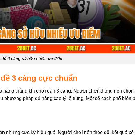
ô đề 3 càng sở hữu nhiều ưu điểm
 đề 3 càng cực chuẩn
ả năng thắng khi chơi dàn 3 càng. Người chơi không nên chọn
u phương pháp để nâng cao tỷ lệ trúng. Một số cách phổ biến 
 nhưng cực kỳ hiệu quả. Người chơi nên theo dõi kết quả xổ