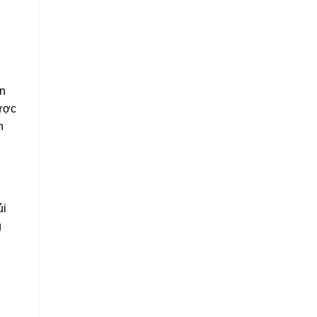
ẫn
cược
n
ủi
g