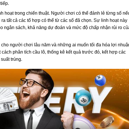
tiếp.
inh hoạt trong chiến thuật. Người chơi có thể đánh lẻ từng số nế
ra tất cả các tổ hợp có thể từ các số đã chọn. Sự linh hoạt này
eo ngân sách, khả năng dự đoán và mức độ chấp nhận rủi ro củ
p cho người chơi lâu năm và những ai muốn tối đa hóa lợi nhuậ
cách phân tích cầu lô, thống kê kết quả trước đó, kết hợp các
suất trúng.