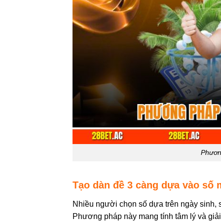
Phươn
Tạo dàn đề 3 càng dựa vào số
Nhiều người chọn số dựa trên ngày sinh, 
Phương pháp này mang tính tâm lý và giải t