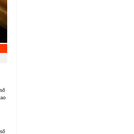
 số
bao
 số