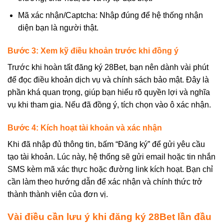
Mã xác nhận/Captcha: Nhập đúng để hệ thống nhận
diện bạn là người thật.
Bước 3: Xem kỹ điều khoản trước khi đồng ý
Trước khi hoàn tất đăng ký 28Bet, bạn nên dành vài phút
để đọc điều khoản dịch vụ và chính sách bảo mật. Đây là
phần khá quan trọng, giúp bạn hiểu rõ quyền lợi và nghĩa
vụ khi tham gia. Nếu đã đồng ý, tích chọn vào ô xác nhận.
Bước 4: Kích hoạt tài khoản và xác nhận
Khi đã nhập đủ thông tin, bấm “Đăng ký” để gửi yêu cầu
tạo tài khoản. Lúc này, hệ thống sẽ gửi email hoặc tin nhắn
SMS kèm mã xác thực hoặc đường link kích hoạt. Bạn chỉ
cần làm theo hướng dẫn để xác nhận và chính thức trở
thành thành viên của đơn vị.
Vài điều cần lưu ý khi đăng ký 28Bet lần đầu