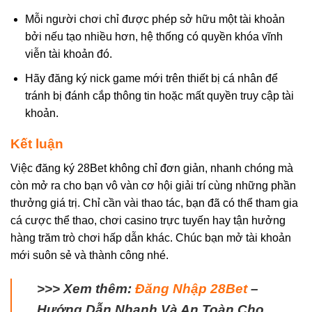
Mỗi người chơi chỉ được phép sở hữu một tài khoản
bởi nếu tạo nhiều hơn, hệ thống có quyền khóa vĩnh
viễn tài khoản đó.
Hãy đăng ký nick game mới trên thiết bị cá nhân để
tránh bị đánh cắp thông tin hoặc mất quyền truy cập tài
khoản.
Kết luận
Việc đăng ký 28Bet không chỉ đơn giản, nhanh chóng mà
còn mở ra cho bạn vô vàn cơ hội giải trí cùng những phần
thưởng giá trị. Chỉ cần vài thao tác, bạn đã có thể tham gia
cá cược thể thao, chơi casino trực tuyến hay tận hưởng
hàng trăm trò chơi hấp dẫn khác. Chúc bạn mở tài khoản
mới suôn sẻ và thành công nhé.
>>> Xem thêm:
Đăng Nhập 28Bet
–
Hướng Dẫn Nhanh Và An Toàn Cho