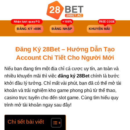
Skip
to
content
ĐĂNG KÝ +88K
ĐĂNG NHẬP
KHUYẾN MÃI
Đăng Ký 28Bet – Hướng Dẫn Tạo
Account Chi Tiết Cho Người Mới
Nếu bạn đang tìm một địa chỉ cá cược uy tín, an toàn và
nhiều khuyến mãi thì việc
đăng ký 28Bet
chính là bước
khởi đầu lý tưởng. Chỉ mất vài phút, bạn đã có thể mở tài
khoản và trải nghiệm kho game phong phú từ thể thao,
casino trực tuyến cho đến slot game. Cùng tìm hiểu quy
trình mở tài khoản ngay sau đây!
Chi tiết bài viết