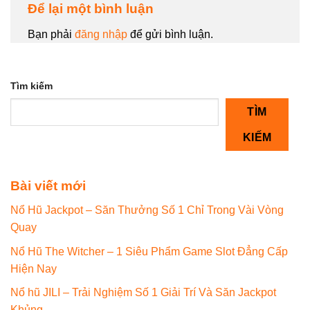
Để lại một bình luận
Bạn phải
đăng nhập
để gửi bình luận.
Tìm kiếm
TÌM
KIẾM
Bài viết mới
Nổ Hũ Jackpot – Săn Thưởng Số 1 Chỉ Trong Vài Vòng
Quay
Nổ Hũ The Witcher – 1 Siêu Phẩm Game Slot Đẳng Cấp
Hiện Nay
Nổ hũ JILI – Trải Nghiệm Số 1 Giải Trí Và Săn Jackpot
Khủng