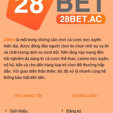
28Bet
là một trong những sân chơi cá cược trực tuyến
hiện đại, được đông đảo người chơi tin chọn nhờ sự uy tín
và chất lượng dịch vụ vượt trội. Nền tảng này mang đến
trải nghiệm đa dạng từ cá cược thể thao, casino trực tuyến,
nổ hũ, bắn cá cho đến hàng loạt trò chơi đổi thưởng hấp
dẫn. Với giao diện thân thiện, tốc độ xử lý nhanh cùng hệ
thống bảo mật tiên tiến.
VỀ CHÚNG TÔI
HƯỚNG DẪN
Giới thiệu
Đăng ký