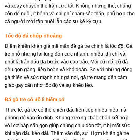
và xoay chuyển thế trận cực tốt. Không những thế, chúng
còn dễ nuôi, ít bệnh và chi phí chăm sóc thấp, phù hợp cho
cả người mới tập nuôi lẫn các sư kê kỳ cựu.
Tốc độ đá chớp nhoáng
Điểm khiến khán giả mê mẩn đá gà tre chính là tốc độ. Gà
tre nhỏ nhưng lại tung đòn cực nhanh, nhiều khi chỉ vài
phút là trận đấu đã bước vào cao trào. Mỗi cú mổ, cú đá
đều gọn gàng, liên hoàn và khó đoán. So với những dòng
gà thiên về sức mạnh như gà nòi, gà tre mang đến cảm
giác gay cấn nhờ tốc độ và sự khéo léo.
Đá gà tre có độ lì hiếm có
Thực tế, gà tre có thể chiến đấu liên tiếp nhiều hiệp mà
phong độ vẫn ổn định. Khung xương chắc chắn kết hợp
với cơ bắp săn gọn giúp chúng chịu đòn tốt, ít bị mất sức
khi trận đấu kéo dài. Thêm vào đó, sự lì lợm khiến gà tre