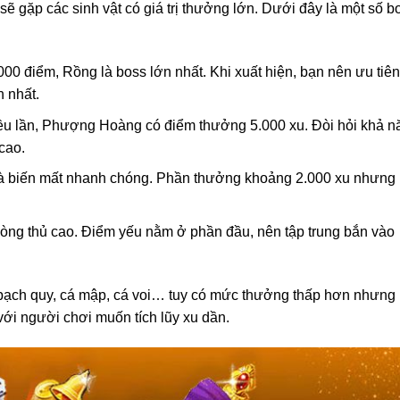
ẽ gặp các sinh vật có giá trị thưởng lớn. Dưới đây là một số b
000 điểm, Rồng là boss lớn nhất. Khi xuất hiện, bạn nên ưu tiên
 nhất.
u lần, Phượng Hoàng có điểm thưởng 5.000 xu. Đòi hỏi khả n
cao.
và biến mất nhanh chóng. Phần thưởng khoảng 2.000 xu nhưng 
òng thủ cao. Điểm yếu nằm ở phần đầu, nên tập trung bắn vào
 bạch quy, cá mập, cá voi… tuy có mức thưởng thấp hơn nhưng 
với người chơi muốn tích lũy xu dần.