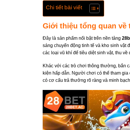
Chi tiết bài viết
Giới thiệu tổng quan về
Đây là sản phẩm nổi bật trên nền tảng
28b
sáng chuyển động tinh tế và kho sinh vật 
các loại vũ khí để tiêu diệt sinh vật, thu 
Khác với các trò chơi thông thường, bắn c
kiện hấp dẫn. Người chơi có thể tham gia
có cơ cấu trả thưởng rõ ràng và minh bạch