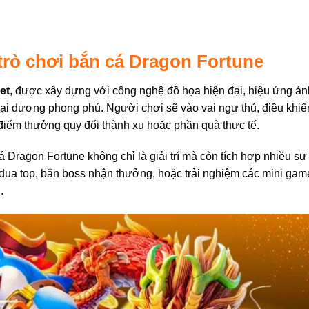
 trò chơi bắn cá Dragon Fortune
et
, được xây dựng với công nghệ đồ họa hiện đại, hiệu ứng án
đại dương phong phú. Người chơi sẽ vào vai ngư thủ, điều khiể
về điểm thưởng quy đổi thành xu hoặc phần quà thực tế.
á Dragon Fortune không chỉ là giải trí mà còn tích hợp nhiều sự
 đua top, bắn boss nhận thưởng, hoặc trải nghiệm các mini gam
.